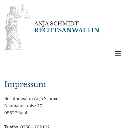
ANJA SCHMIDT
RECHTSANWÄLTIN
Impressum
Rechtanwältin Anja Schmidt
Naumannstraße 10
98527 Suhl
Telefon:
03681 762102